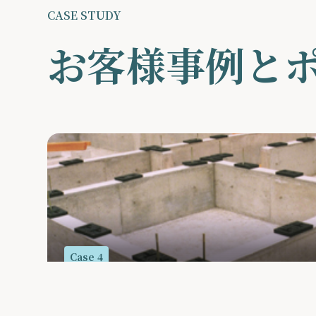
CASE STUDY
お客様事例と
Case 4
高耐震・高断熱への取り組み
詳細を見る